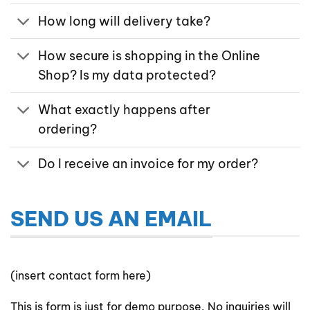
How long will delivery take?
How secure is shopping in the Online
Shop? Is my data protected?
What exactly happens after
ordering?
Do I receive an invoice for my order?
SEND US AN EMAIL
(insert contact form here)
This is form is just for demo purpose. No inquiries will