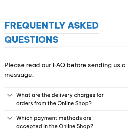
FREQUENTLY ASKED
QUESTIONS
Please read our FAQ before sending us a
message.
What are the delivery charges for
orders from the Online Shop?
Which payment methods are
accepted in the Online Shop?