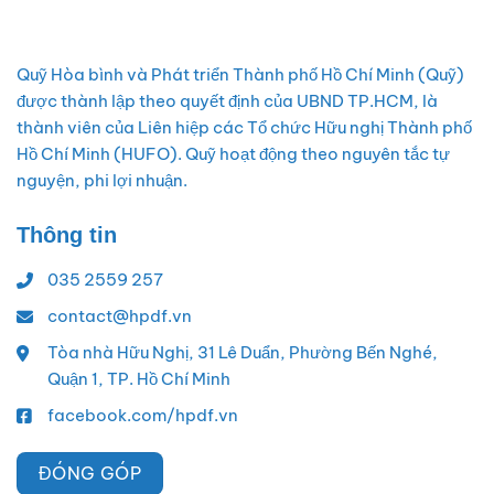
Quỹ Hòa bình và Phát triển Thành phố Hồ Chí Minh (Quỹ)
được thành lập theo quyết định của UBND TP.HCM, là
thành viên của Liên hiệp các Tổ chức Hữu nghị Thành phố
Hồ Chí Minh (HUFO). Quỹ hoạt động theo nguyên tắc tự
nguyện, phi lợi nhuận.
Thông tin
035 2559 257
contact@hpdf.vn
Tòa nhà Hữu Nghị, 31 Lê Duẩn, Phường Bến Nghé,
Quận 1, TP. Hồ Chí Minh
facebook.com/hpdf.vn
ĐÓNG GÓP