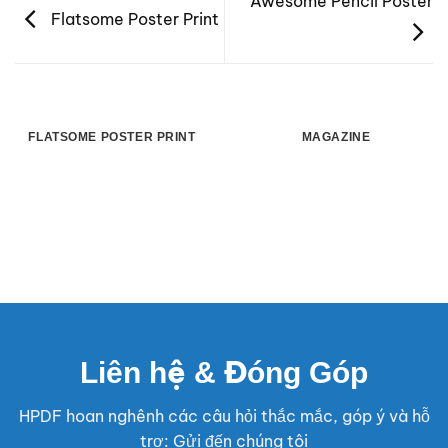
Awesome Pencil Poster
Flatsome Poster Print
FLATSOME POSTER PRINT
MAGAZINE
Liên hệ & Đóng Góp
HPDF hoan nghênh các câu hỏi thắc mắc, góp ý và hỗ
trợ: Gửi đến chúng tôi