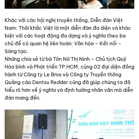
Khác với các hội nghị truyền thống, Diễn đàn Việt
Nam: Thời khắc Việt là một diễn đàn đa diện và khác
biệt với các hoạt động đa dạng và ý nghĩa theo ba
chủ để có quan hệ liên hoàn: Văn hóa – Kết nối –
Sáng tạo.
Những chia sẻ từ bà Tôn Nữ Thị Ninh – Chủ tịch Quỹ
Hòa bình và Phát triển TP.HCM, cùng 02 đại diện đồng
hành từ Công ty Le Bros và Công ty Truyền thông
Quảng cáo Dentsu Redder cũng đã giúp chúng ta đã
hiểu rõ hơn về ý nghĩa và định hướng nhân văn mà diễn
đàn mang đến.