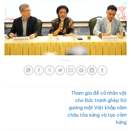
Tham gia đề cử nhân vật
cho Bức tranh ghép 50
gương mặt Việt khắp năm
châu tỏa sáng và tạo cảm
hứng