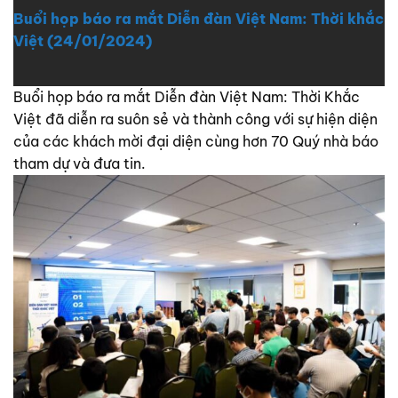
Buổi họp báo ra mắt Diễn đàn Việt Nam: Thời khắc
Việt (24/01/2024)
Buổi họp báo ra mắt Diễn đàn Việt Nam: Thời Khắc
Việt đã diễn ra suôn sẻ và thành công với sự hiện diện
của các khách mời đại diện cùng hơn 70 Quý nhà báo
tham dự và đưa tin.