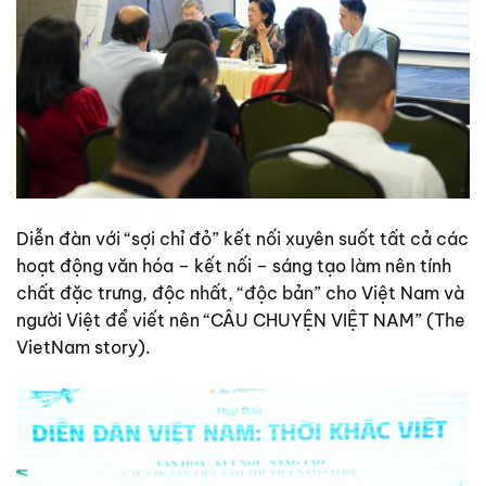
Diễn đàn với “sợi chỉ đỏ” kết nối xuyên suốt tất cả các
hoạt động văn hóa – kết nối – sáng tạo làm nên tính
chất đặc trưng, độc nhất, “độc bản” cho Việt Nam và
người Việt để viết nên “CÂU CHUYỆN VIỆT NAM” (The
VietNam story).