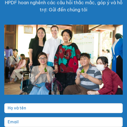
HPDF hoan nghênh các câu hỏi thắc mắc, góp ý và hỗ
trợ: Gửi đến chúng tôi