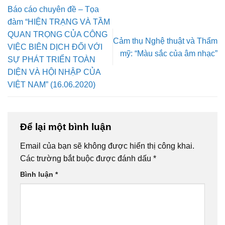
Báo cáo chuyên đề – Tọa
đàm “HIỆN TRẠNG VÀ TẦM
QUAN TRỌNG CỦA CÔNG
Cảm thụ Nghệ thuật và Thẩm
VIỆC BIÊN DỊCH ĐỐI VỚI
mỹ: “Màu sắc của âm nhạc”
SỰ PHÁT TRIỂN TOÀN
DIỆN VÀ HỘI NHẬP CỦA
VIỆT NAM” (16.06.2020)
Để lại một bình luận
Email của bạn sẽ không được hiển thị công khai.
Các trường bắt buộc được đánh dấu
*
Bình luận
*