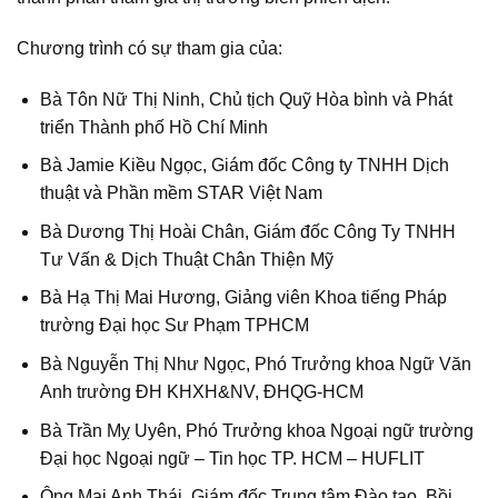
Chương trình có sự tham gia của:
Bà Tôn Nữ Thị Ninh, Chủ tịch Quỹ Hòa bình và Phát
triển Thành phố Hồ Chí Minh
Bà Jamie Kiều Ngọc, Giám đốc Công ty TNHH Dịch
thuật và Phần mềm STAR Việt Nam
Bà Dương Thị Hoài Chân, Giám đốc Công Ty TNHH
Tư Vấn & Dịch Thuật Chân Thiện Mỹ
Bà Hạ Thị Mai Hương, Giảng viên Khoa tiếng Pháp
trường Đại học Sư Phạm TPHCM
Bà Nguyễn Thị Như Ngọc, Phó Trưởng khoa Ngữ Văn
Anh trường ĐH KHXH&NV, ĐHQG-HCM
Bà Trần Mỵ Uyên, Phó Trưởng khoa Ngoại ngữ trường
Đại học Ngoại ngữ – Tin học TP. HCM – HUFLIT
Ông Mai Anh Thái, Giám đốc Trung tâm Đào tạo, Bồi