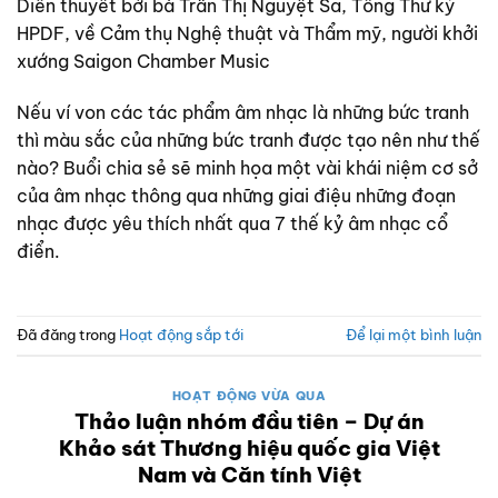
Diễn thuyết bởi bà Trần Thị Nguyệt Sa, Tổng Thư ký
HPDF, về Cảm thụ Nghệ thuật và Thẩm mỹ, người khởi
xướng Saigon Chamber Music
Nếu ví von các tác phẩm âm nhạc là những bức tranh
thì màu sắc của những bức tranh được tạo nên như thế
nào? Buổi chia sẻ sẽ minh họa một vài khái niệm cơ sở
của âm nhạc thông qua những giai điệu những đoạn
nhạc được yêu thích nhất qua 7 thế kỷ âm nhạc cổ
điển.
Đã đăng trong
Hoạt động sắp tới
Để lại một bình luận
HOẠT ĐỘNG VỪA QUA
Thảo luận nhóm đầu tiên – Dự án
Khảo sát Thương hiệu quốc gia Việt
Nam và Căn tính Việt