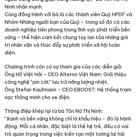
Ninh nhấn mạnh.
Cùng đồng hành với bà là các thành viên Quỹ HPDF và
Nhóm Những người bạn của Quỹ – trong số đó có các
doanh nghiệp tiên phong trong lĩnh vực phát triển bền
vững – thể hiện cam kết chung tay lan tỏa những giá
trị nhân văn và thúc đẩy sự phát triển xã hội toàn
diện.
Chương trình còn có sự tham gia của các diễn giả:
Ông Hồ Việt Hải – CEO Alterno Việt Nam: Giới thiệu
công nghệ “pin cát” lưu trữ năng lượng nhiệt.
Ông Stefan Kaufmann – CEO EBOOST: Hệ thống trạm
sạc thông minh cho xe điện.
Thông điệp khép lại từ bà Tôn Nữ Thị Ninh:
“Xanh và bền vững không chỉ là khẩu hiệu – đó là hành
động. Mỗi cá nhân, đặc biệt là thế hệ trẻ, đều có vai
trò quan trọng trong việc kiến tạo một tương lai hài