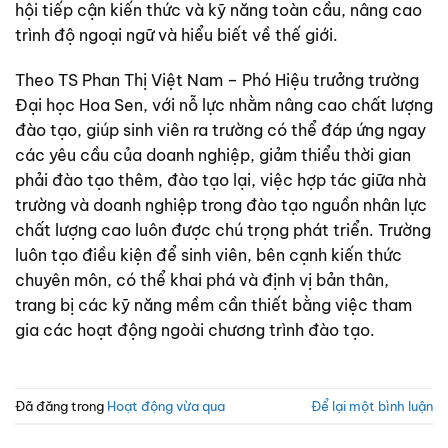
hội tiếp cận kiến thức và kỹ năng toàn cầu, nâng cao
trình độ ngoại ngữ và hiểu biết về thế giới.
Theo TS Phan Thị Việt Nam – Phó Hiệu trưởng trường
Đại học Hoa Sen, với nỗ lực nhằm nâng cao chất lượng
đào tạo, giúp sinh viên ra trường có thể đáp ứng ngay
các yêu cầu của doanh nghiệp, giảm thiểu thời gian
phải đào tạo thêm, đào tạo lại, việc hợp tác giữa nhà
trường và doanh nghiệp trong đào tạo nguồn nhân lực
chất lượng cao luôn được chú trọng phát triển. Trường
luôn tạo điều kiện để sinh viên, bên cạnh kiến thức
chuyên môn, có thể khai phá và định vị bản thân,
trang bị các kỹ năng mềm cần thiết bằng việc tham
gia các hoạt động ngoài chương trình đào tạo.
Đã đăng trong
Hoạt động vừa qua
Để lại một bình luận