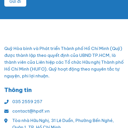
Quỹ Hòa bình và Phát triển Thành phố Hồ Chí Minh (Quỹ)
được thành lập theo quyết định của UBND TP.HCM, là
thành viên của Liên hiệp các Tổ chức Hữu nghị Thành phố
Hồ Chí Minh (HUFO). Quỹ hoạt động theo nguyên tắc tự
nguyện, phi lợi nhuận.
Thông tin
035 2559 257
contact@hpdf.vn
Tòa nhà Hữu Nghị, 31 Lê Duẩn, Phường Bến Nghé,
Quận 1, TP. Hồ Chí Minh