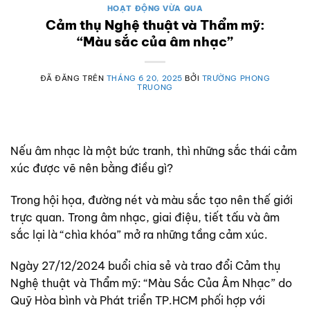
HOẠT ĐỘNG VỪA QUA
Cảm thụ Nghệ thuật và Thẩm mỹ:
“Màu sắc của âm nhạc”
ĐÃ ĐĂNG TRÊN
THÁNG 6 20, 2025
BỞI
TRƯỜNG PHONG
TRUONG
Nếu âm nhạc là một bức tranh, thì những sắc thái cảm
xúc được vẽ nên bằng điều gì?
Trong hội họa, đường nét và màu sắc tạo nên thế giới
trực quan. Trong âm nhạc, giai điệu, tiết tấu và âm
sắc lại là “chìa khóa” mở ra những tầng cảm xúc.
Ngày 27/12/2024 buổi chia sẻ và trao đổi Cảm thụ
Nghệ thuật và Thẩm mỹ: “Màu Sắc Của Âm Nhạc” do
Quỹ Hòa bình và Phát triển TP.HCM phối hợp với