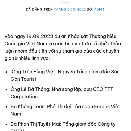
ĐÃ ĐĂNG TRÊN
THÁNG 6 20, 2025
BỞI
ADMIN
Vào ngày 19.09.2023 dự án Khảo sát Thương hiệu
Quốc gia Việt Nam và căn tính Việt đã tổ chức thảo
luận nhóm đầu tiên với sự tham gia của các chuyên
gia từ nhiều lĩnh vực:
Ông Trần Hùng Việt: Nguyên Tổng giám đốc Sài
Gòn Tourist
Ông Lê Bá Thông: Nhà sáng lập, cựu CEO TTT
Corporation
Bà Khổng Loan: Phó Thư ký Tòa soạn Forbes Việt
Nam
Bà Phan Thị Tuyết Mai: Tổng giám đốc Công ty