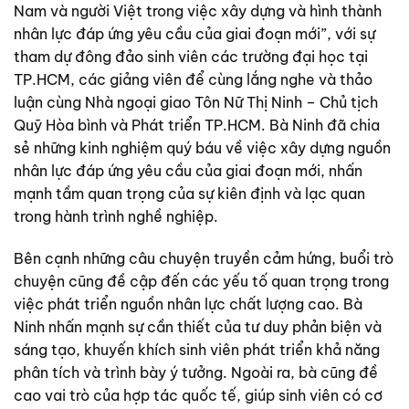
Nam và người Việt trong việc xây dựng và hình thành
nhân lực đáp ứng yêu cầu của giai đoạn mới”, với sự
tham dự đông đảo sinh viên các trường đại học tại
TP.HCM, các giảng viên để cùng lắng nghe và thảo
luận cùng Nhà ngoại giao Tôn Nữ Thị Ninh – Chủ tịch
Quỹ Hòa bình và Phát triển TP.HCM. Bà Ninh đã chia
sẻ những kinh nghiệm quý báu về việc xây dựng nguồn
nhân lực đáp ứng yêu cầu của giai đoạn mới, nhấn
mạnh tầm quan trọng của sự kiên định và lạc quan
trong hành trình nghề nghiệp.
Bên cạnh những câu chuyện truyền cảm hứng, buổi trò
chuyện cũng đề cập đến các yếu tố quan trọng trong
việc phát triển nguồn nhân lực chất lượng cao. Bà
Ninh nhấn mạnh sự cần thiết của tư duy phản biện và
sáng tạo, khuyến khích sinh viên phát triển khả năng
phân tích và trình bày ý tưởng. Ngoài ra, bà cũng đề
cao vai trò của hợp tác quốc tế, giúp sinh viên có cơ