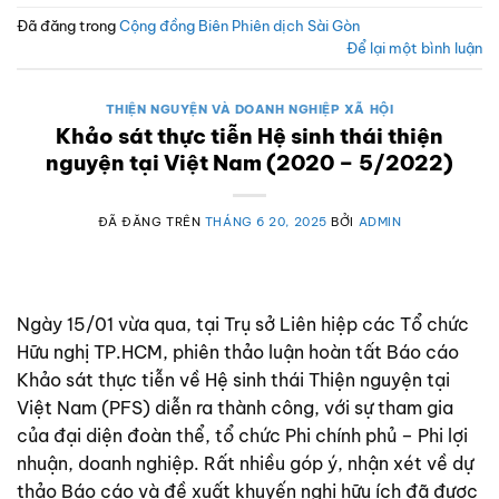
Đã đăng trong
Cộng đồng Biên Phiên dịch Sài Gòn
Để lại một bình luận
THIỆN NGUYỆN VÀ DOANH NGHIỆP XÃ HỘI
Khảo sát thực tiễn Hệ sinh thái thiện
nguyện tại Việt Nam (2020 – 5/2022)
ĐÃ ĐĂNG TRÊN
THÁNG 6 20, 2025
BỞI
ADMIN
Ngày 15/01 vừa qua, tại Trụ sở Liên hiệp các Tổ chức
Hữu nghị TP.HCM, phiên thảo luận hoàn tất Báo cáo
Khảo sát thực tiễn về Hệ sinh thái Thiện nguyện tại
Việt Nam (PFS) diễn ra thành công, với sự tham gia
của đại diện đoàn thể, tổ chức Phi chính phủ – Phi lợi
nhuận, doanh nghiệp. Rất nhiều góp ý, nhận xét về dự
thảo Báo cáo và đề xuất khuyến nghị hữu ích đã được