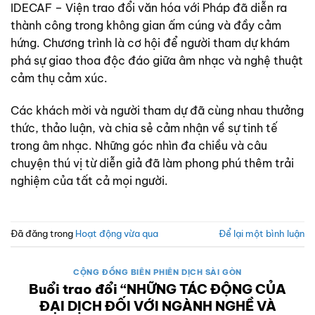
IDECAF – Viện trao đổi văn hóa với Pháp đã diễn ra
thành công trong không gian ấm cúng và đầy cảm
hứng. Chương trình là cơ hội để người tham dự khám
phá sự giao thoa độc đáo giữa âm nhạc và nghệ thuật
cảm thụ cảm xúc.
Các khách mời và người tham dự đã cùng nhau thưởng
thức, thảo luận, và chia sẻ cảm nhận về sự tinh tế
trong âm nhạc. Những góc nhìn đa chiều và câu
chuyện thú vị từ diễn giả đã làm phong phú thêm trải
nghiệm của tất cả mọi người.
Đã đăng trong
Hoạt động vừa qua
Để lại một bình luận
CỘNG ĐỒNG BIÊN PHIÊN DỊCH SÀI GÒN
Buổi trao đổi “NHỮNG TÁC ĐỘNG CỦA
ĐẠI DỊCH ĐỐI VỚI NGÀNH NGHỀ VÀ