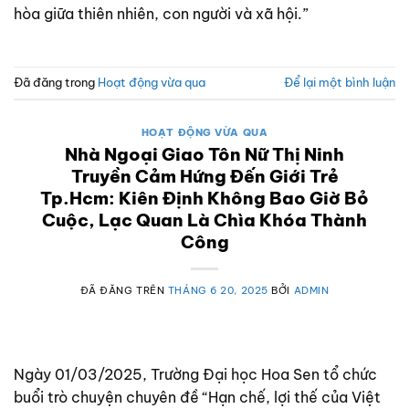
hòa giữa thiên nhiên, con người và xã hội.”
Đã đăng trong
Hoạt động vừa qua
Để lại một bình luận
HOẠT ĐỘNG VỪA QUA
Nhà Ngoại Giao Tôn Nữ Thị Ninh
Truyền Cảm Hứng Đến Giới Trẻ
Tp.Hcm: Kiên Định Không Bao Giờ Bỏ
Cuộc, Lạc Quan Là Chìa Khóa Thành
Công
ĐÃ ĐĂNG TRÊN
THÁNG 6 20, 2025
BỞI
ADMIN
Ngày 01/03/2025, Trường Đại học Hoa Sen tổ chức
buổi trò chuyện chuyên đề “Hạn chế, lợi thế của Việt