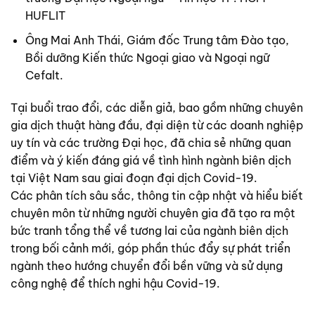
HUFLIT
Ông Mai Anh Thái, Giám đốc Trung tâm Đào tạo,
Bồi dưỡng Kiến thức Ngoại giao và Ngoại ngữ
Cefalt.
Tại buổi trao đổi, các diễn giả, bao gồm những chuyên
gia dịch thuật hàng đầu, đại diện từ các doanh nghiệp
uy tín và các trường Đại học, đã chia sẻ những quan
điểm và ý kiến đáng giá về tình hình ngành biên dịch
tại Việt Nam sau giai đoạn đại dịch Covid-19.
Các phân tích sâu sắc, thông tin cập nhật và hiểu biết
chuyên môn từ những người chuyên gia đã tạo ra một
bức tranh tổng thể về tương lai của ngành biên dịch
trong bối cảnh mới, góp phần thúc đẩy sự phát triển
ngành theo hướng chuyển đổi bền vững và sử dụng
công nghệ để thích nghi hậu Covid-19.