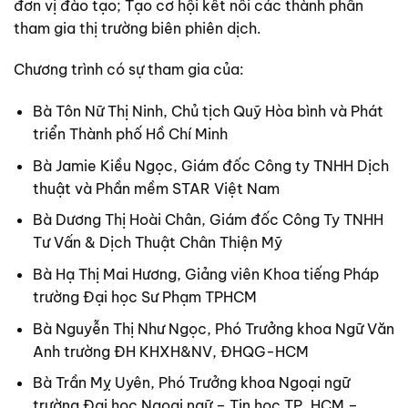
đơn vị đào tạo; Tạo cơ hội kết nối các thành phần
tham gia thị trường biên phiên dịch.
Chương trình có sự tham gia của:
Bà Tôn Nữ Thị Ninh, Chủ tịch Quỹ Hòa bình và Phát
triển Thành phố Hồ Chí Minh
Bà Jamie Kiều Ngọc, Giám đốc Công ty TNHH Dịch
thuật và Phần mềm STAR Việt Nam
Bà Dương Thị Hoài Chân, Giám đốc Công Ty TNHH
Tư Vấn & Dịch Thuật Chân Thiện Mỹ
Bà Hạ Thị Mai Hương, Giảng viên Khoa tiếng Pháp
trường Đại học Sư Phạm TPHCM
Bà Nguyễn Thị Như Ngọc, Phó Trưởng khoa Ngữ Văn
Anh trường ĐH KHXH&NV, ĐHQG-HCM
Bà Trần Mỵ Uyên, Phó Trưởng khoa Ngoại ngữ
trường Đại học Ngoại ngữ – Tin học TP. HCM –