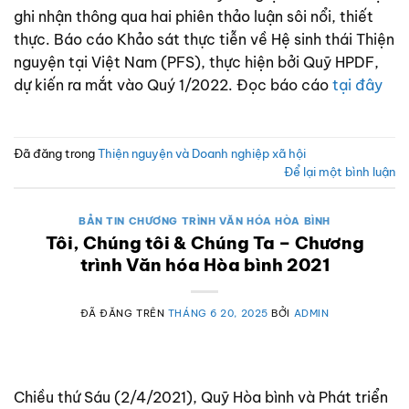
ghi nhận thông qua hai phiên thảo luận sôi nổi, thiết
thực. Báo cáo Khảo sát thực tiễn về Hệ sinh thái Thiện
nguyện tại Việt Nam (PFS), thực hiện bởi Quỹ HPDF,
dự kiến ra mắt vào Quý 1/2022. Đọc báo cáo
tại đây
Đã đăng trong
Thiện nguyện và Doanh nghiệp xã hội
Để lại một bình luận
BẢN TIN CHƯƠNG TRÌNH VĂN HÓA HÒA BÌNH
Tôi, Chúng tôi & Chúng Ta – Chương
trình Văn hóa Hòa bình 2021
ĐÃ ĐĂNG TRÊN
THÁNG 6 20, 2025
BỞI
ADMIN
Chiều thứ Sáu (2/4/2021), Quỹ Hòa bình và Phát triển