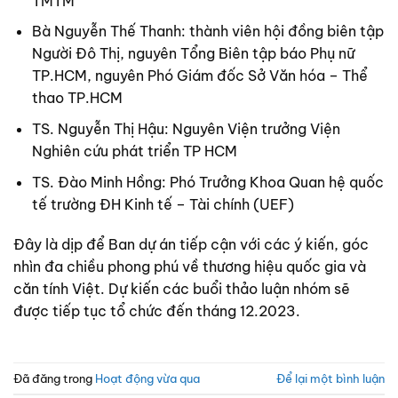
TMTM
Bà Nguyễn Thế Thanh: thành viên hội đồng biên tập
Người Đô Thị, nguyên Tổng Biên tập báo Phụ nữ
TP.HCM, nguyên Phó Giám đốc Sở Văn hóa – Thể
thao TP.HCM
TS. Nguyễn Thị Hậu: Nguyên Viện trưởng Viện
Nghiên cứu phát triển TP HCM
TS. Đào Minh Hồng: Phó Trưởng Khoa Quan hệ quốc
tế trường ĐH Kinh tế – Tài chính (UEF)
Đây là dịp để Ban dự án tiếp cận với các ý kiến, góc
nhìn đa chiều phong phú về thương hiệu quốc gia và
căn tính Việt. Dự kiến các buổi thảo luận nhóm sẽ
được tiếp tục tổ chức đến tháng 12.2023.
Đã đăng trong
Hoạt động vừa qua
Để lại một bình luận