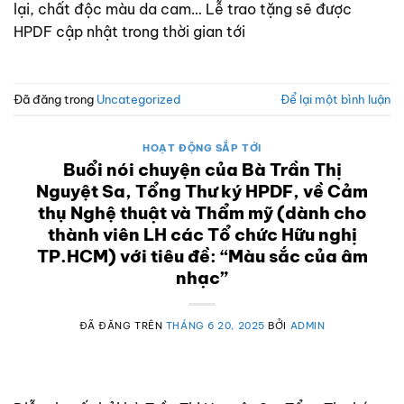
lại, chất độc màu da cam… Lễ trao tặng sẽ được
HPDF cập nhật trong thời gian tới
Đã đăng trong
Uncategorized
Để lại một bình luận
HOẠT ĐỘNG SẮP TỚI
Buổi nói chuyện của Bà Trần Thị
Nguyệt Sa, Tổng Thư ký HPDF, về Cảm
thụ Nghệ thuật và Thẩm mỹ (dành cho
thành viên LH các Tổ chức Hữu nghị
TP.HCM) với tiêu đề: “Màu sắc của âm
nhạc”
ĐÃ ĐĂNG TRÊN
THÁNG 6 20, 2025
BỞI
ADMIN